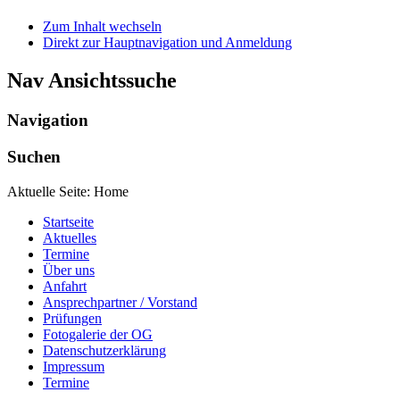
Zum Inhalt wechseln
Direkt zur Hauptnavigation und Anmeldung
Nav Ansichtssuche
Navigation
Suchen
Aktuelle Seite:
Home
Startseite
Aktuelles
Termine
Über uns
Anfahrt
Ansprechpartner / Vorstand
Prüfungen
Fotogalerie der OG
Datenschutzerklärung
Impressum
Termine