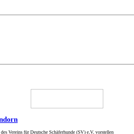
endorn
 des Vereins
für Deutsche Schäferhunde (SV) e.V.
vorstellen