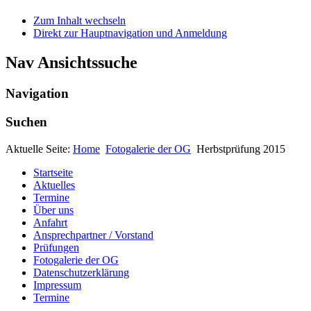
Zum Inhalt wechseln
Direkt zur Hauptnavigation und Anmeldung
Nav Ansichtssuche
Navigation
Suchen
Aktuelle Seite:
Home
Fotogalerie der OG
Herbstprüfung 2015
Startseite
Aktuelles
Termine
Über uns
Anfahrt
Ansprechpartner / Vorstand
Prüfungen
Fotogalerie der OG
Datenschutzerklärung
Impressum
Termine