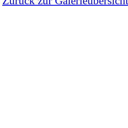
Zurück zur Galerieübersich