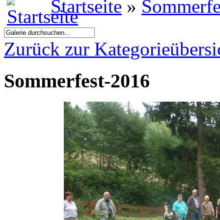
Startseite
»
Sommerfe
Zurück zur Kategorieübersi
Sommerfest-2016