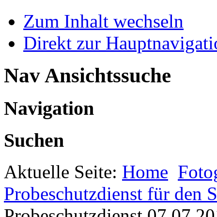
Zum Inhalt wechseln
Direkt zur Hauptnaviga
Nav Ansichtssuche
Navigation
Suchen
Aktuelle Seite:
Home
Foto
Probeschutzdienst für den
Probeschutzdienst 07.07.2