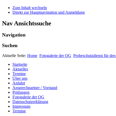
Zum Inhalt wechseln
Direkt zur Hauptnavigation und Anmeldung
Nav Ansichtssuche
Navigation
Suchen
Aktuelle Seite:
Home
Fotogalerie der OG
Probeschutzdienst für de
Startseite
Aktuelles
Termine
Über uns
Anfahrt
Ansprechpartner / Vorstand
Prüfungen
Fotogalerie der OG
Datenschutzerklärung
Impressum
Termine