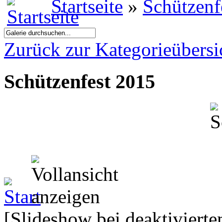
Startseite
»
Schützenf
Zurück zur Kategorieübersi
Schützenfest 2015
[Slideshow bei deaktivierte