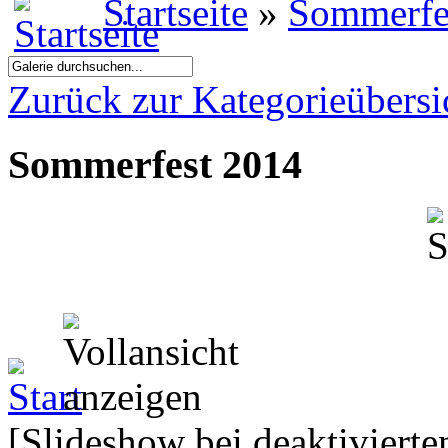
Startseite
»
Sommerfe
Zurück zur Kategorieübersi
Sommerfest 2014
[Slideshow bei deaktivierte