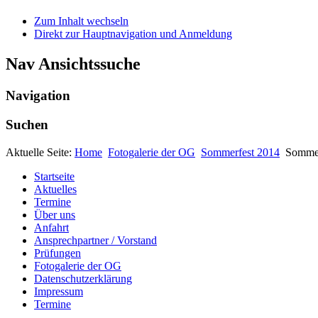
Zum Inhalt wechseln
Direkt zur Hauptnavigation und Anmeldung
Nav Ansichtssuche
Navigation
Suchen
Aktuelle Seite:
Home
Fotogalerie der OG
Sommerfest 2014
Sommer
Startseite
Aktuelles
Termine
Über uns
Anfahrt
Ansprechpartner / Vorstand
Prüfungen
Fotogalerie der OG
Datenschutzerklärung
Impressum
Termine