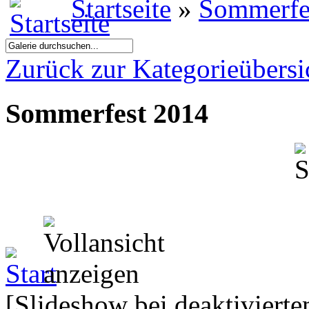
Startseite
»
Sommerfe
Zurück zur Kategorieübersi
Sommerfest 2014
[Slideshow bei deaktivierte